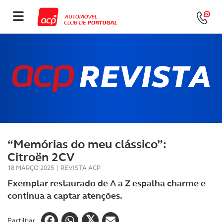
“Memórias do meu clássico”:
Citroën 2CV
18 MARÇO 2025
|
REVISTA ACP
Exemplar restaurado de A a Z espalha charme e
continua a captar atenções.
Partilhar