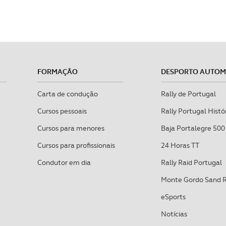
FORMAÇÃO
DESPORTO AUTO
Carta de condução
Rally de Portugal
Cursos pessoais
Rally Portugal Histó
Cursos para menores
Baja Portalegre 500
Cursos para profissionais
24 Horas TT
Condutor em dia
Rally Raid Portugal
Monte Gordo Sand 
eSports
Notícias