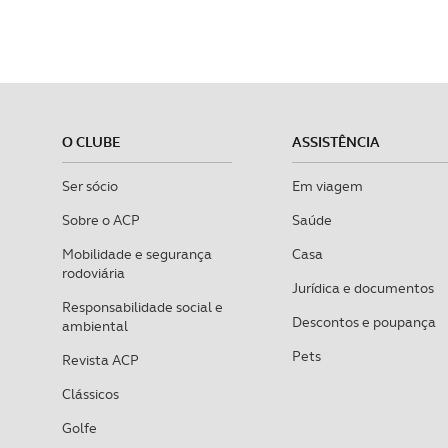
O CLUBE
ASSISTÊNCIA
Ser sócio
Em viagem
Sobre o ACP
Saúde
Mobilidade e segurança
Casa
rodoviária
Jurídica e documentos
Responsabilidade social e
Descontos e poupança
ambiental
Pets
Revista ACP
Clássicos
Golfe