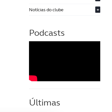
Notícias do clube
+
Podcasts
Últimas