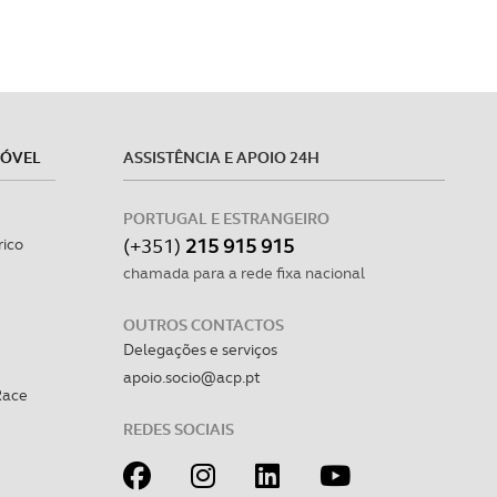
MÓVEL
ASSISTÊNCIA E APOIO 24H
PORTUGAL E ESTRANGEIRO
(+351)
215 915 915
rico
chamada para a rede fixa nacional
OUTROS CONTACTOS
Delegações e serviços
apoio.socio@acp.pt
Race
REDES SOCIAIS