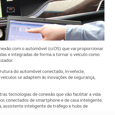
nexão com o automóvel (ccOS) que vai proporcionar
adas e integradas de forma a tornar o veículo como
lizador.
trutura do automóvel conectado, In-vehicle,
 veículos se adaptem às inovações de segurança,
as tecnologias de conexão que vão facilitar a vida
iços conectados de smartphone e de casa inteligente,
assistente inteligente de tráfego e hubs de