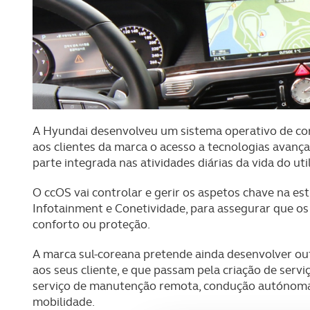
A Hyundai desenvolveu um sistema operativo de co
aos clientes da marca o acesso a tecnologias avanç
parte integrada nas atividades diárias da vida do uti
O ccOS vai controlar e gerir os aspetos chave na es
Infotainment e Conetividade, para assegurar que os
conforto ou proteção.
A marca sul-coreana pretende ainda desenvolver outr
aos seus cliente, e que passam pela criação de serv
serviço de manutenção remota, condução autónoma, 
mobilidade.