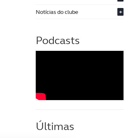
Notícias do clube
+
Podcasts
Últimas