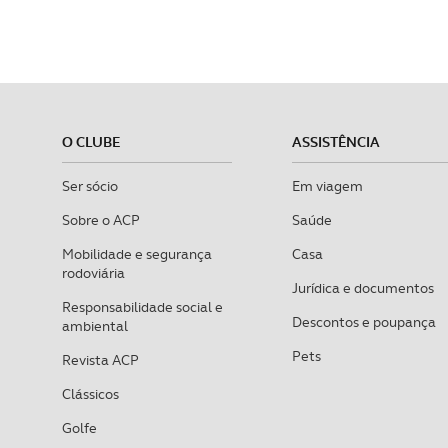
O CLUBE
ASSISTÊNCIA
Ser sócio
Em viagem
Sobre o ACP
Saúde
Mobilidade e segurança
Casa
rodoviária
Jurídica e documentos
Responsabilidade social e
Descontos e poupança
ambiental
Pets
Revista ACP
Clássicos
Golfe