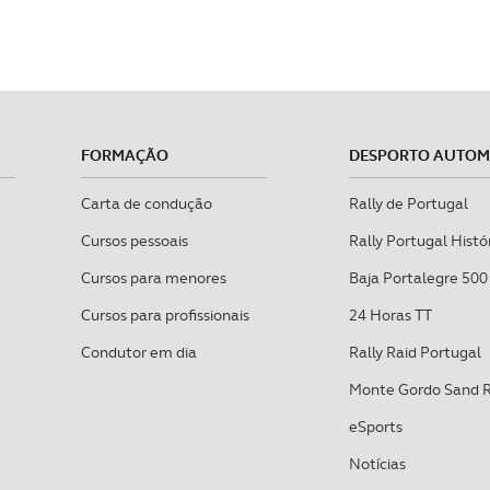
FORMAÇÃO
DESPORTO AUTO
Carta de condução
Rally de Portugal
Cursos pessoais
Rally Portugal Histó
Cursos para menores
Baja Portalegre 500
Cursos para profissionais
24 Horas TT
Condutor em dia
Rally Raid Portugal
Monte Gordo Sand 
eSports
Notícias