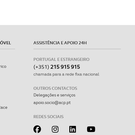
MÓVEL
ASSISTÊNCIA E APOIO 24H
PORTUGAL E ESTRANGEIRO
(+351)
215 915 915
rico
chamada para a rede fixa nacional
OUTROS CONTACTOS
Delegações e serviços
apoio.socio@acp.pt
Race
REDES SOCIAIS