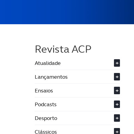
Revista ACP
Atualidade
+
Lançamentos
+
Ensaios
+
Podcasts
+
Desporto
+
Clássicos
+