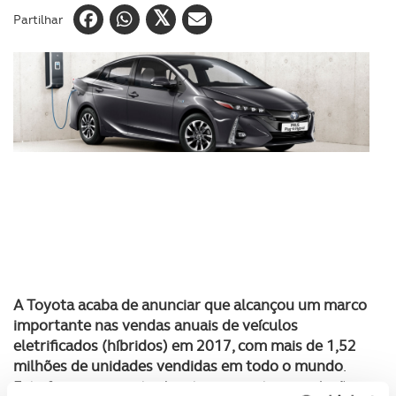
Partilhar
A Toyota acaba de anunciar que alcançou um marco
importante nas vendas anuais de veículos
eletrificados (híbridos) em 2017, com mais de 1,52
milhões de unidades vendidas em todo o mundo
.
Este foi um aumento de oito por cento em relação