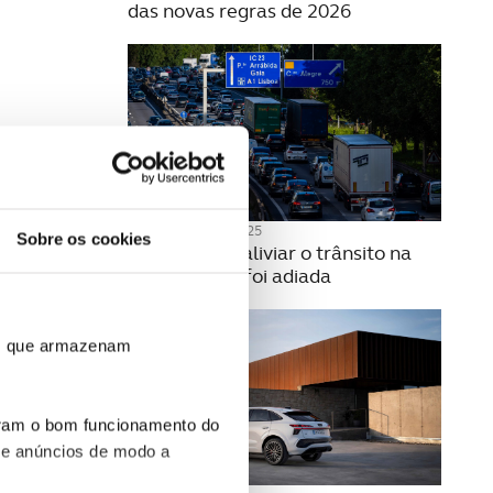
das novas regras de 2026
13 NOVEMBRO 2025
Sobre os cookies
Medida para aliviar o trânsito na
VCI no Porto foi adiada
ros que armazenam
uram o bom funcionamento do
 e anúncios de modo a