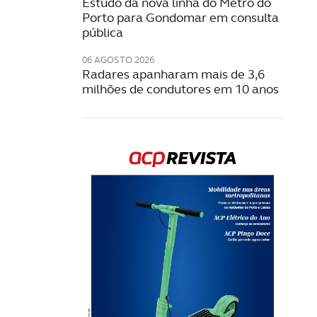
Estudo da nova linha do Metro do
Porto para Gondomar em consulta
pública
06 AGOSTO 2026
Radares apanharam mais de 3,6
milhões de condutores em 10 anos
Rev
202