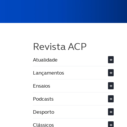
Revista ACP
Atualidade
+
Lançamentos
+
Ensaios
+
Podcasts
+
Desporto
+
Clássicos
+