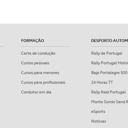
FORMAÇÃO
DESPORTO AUTO
Carta de condução
Rally de Portugal
Cursos pessoais
Rally Portugal Histó
Cursos para menores
Baja Portalegre 500
Cursos para profissionais
24 Horas TT
Condutor em dia
Rally Raid Portugal
Monte Gordo Sand 
eSports
Notícias