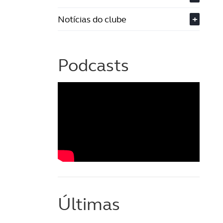
Notícias do clube
+
Podcasts
Últimas