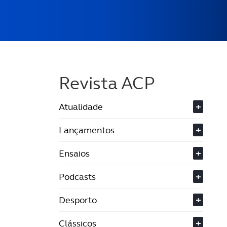
Revista ACP
Atualidade
+
Lançamentos
+
Ensaios
+
Podcasts
+
Desporto
+
Clássicos
+