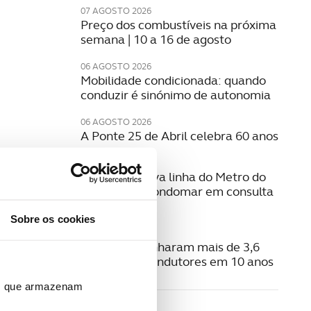
07 AGOSTO 2026
Preço dos combustíveis na próxima
semana | 10 a 16 de agosto
06 AGOSTO 2026
Mobilidade condicionada: quando
conduzir é sinónimo de autonomia
06 AGOSTO 2026
A Ponte 25 de Abril celebra 60 anos
06 AGOSTO 2026
Estudo da nova linha do Metro do
Porto para Gondomar em consulta
pública
Sobre os cookies
06 AGOSTO 2026
Radares apanharam mais de 3,6
milhões de condutores em 10 anos
ros que armazenam