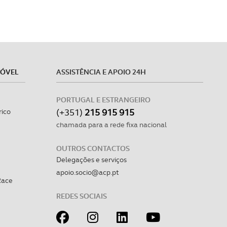
MÓVEL
ASSISTÊNCIA E APOIO 24H
PORTUGAL E ESTRANGEIRO
(+351)
215 915 915
rico
chamada para a rede fixa nacional
OUTROS CONTACTOS
Delegações e serviços
apoio.socio@acp.pt
Race
REDES SOCIAIS