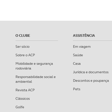
O CLUBE
ASSISTÊNCIA
Ser sócio
Em viagem
Sobre o ACP
Saúde
Mobilidade e segurança
Casa
rodoviária
Jurídica e documentos
Responsabilidade social e
Descontos e poupança
ambiental
Pets
Revista ACP
Clássicos
Golfe