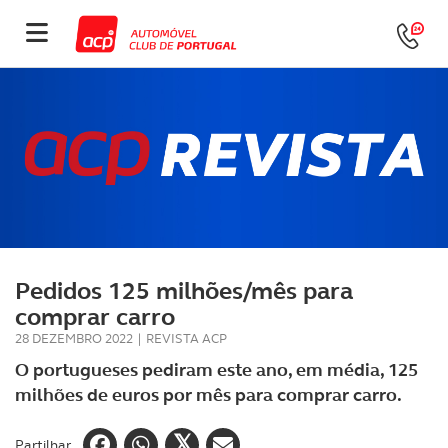
Pedidos 125 milhões/mês para
comprar carro
28 DEZEMBRO 2022
|
REVISTA ACP
O portugueses pediram este ano, em média, 125
milhões de euros por mês para comprar carro.
Partilhar