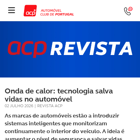
Onda de calor: tecnologia salva
vidas no automóvel
02 JULHO 2026
|
REVISTA ACP
As marcas de automóveis estão a introduzir
sistemas inteligentes que monitorizam
continuamente o interior do veículo. A ideia é
aumentar o nível de segurança e salvar vidas.