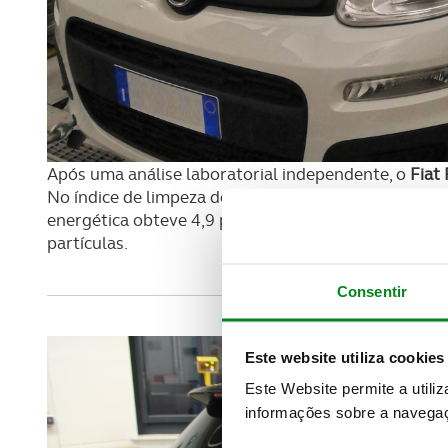
Após uma análise laboratorial independente, o
Fiat
No índice de limpeza do ar, o carro italiano obteve 
energética obteve 4,9 pontos. Na passagem de gás pa
partículas.
Consentir
Este website utiliza cookies
Este Website permite a utili
informações sobre a navegaç