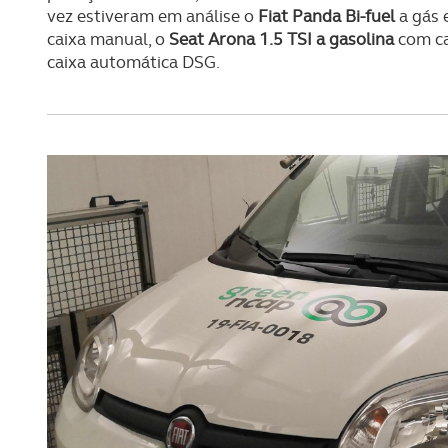
vez estiveram em análise o
Fiat Panda Bi-fuel
a gás 
caixa manual, o
Seat Arona 1.5 TSI a gasolina
com ca
caixa automática DSG.