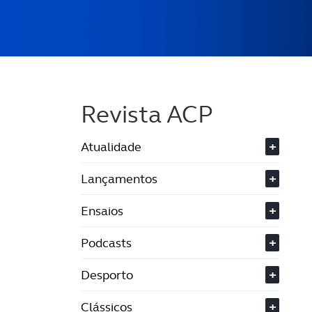
Revista ACP
Atualidade
+
Lançamentos
+
Ensaios
+
Podcasts
+
Desporto
+
Clássicos
+