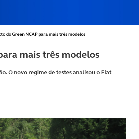
cto do Green NCAP para mais três modelos
para mais três modelos
o. O novo regime de testes analisou o Fiat