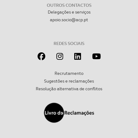
OUTROS CONTACTOS
Delegações e serviços
Realçamos que o bloqueio de certo tipo de Cookies e
apoio.socio@acp.pt
tecnologias similares pode ter impacto na sua
experiência de navegação no Website e nos serviços
disponibilizados.
REDES SOCIAIS
Consulte a política de cookies do site.
Recrutamento
Sugestões e reclamações
Resolução alternativa de conflitos