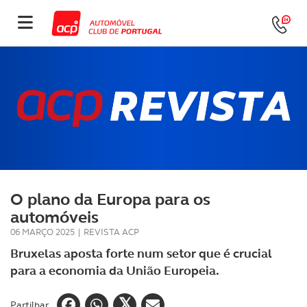
O plano da Europa para os
automóveis
06 MARÇO 2025
|
REVISTA ACP
Bruxelas aposta forte num setor que é crucial
para a economia da União Europeia.
Partilhar