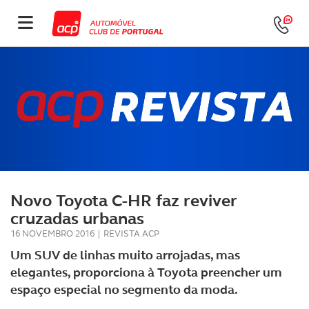
Novo Toyota C-HR faz reviver
cruzadas urbanas
16 NOVEMBRO 2016
|
REVISTA ACP
Um SUV de linhas muito arrojadas, mas
elegantes, proporciona à Toyota preencher um
espaço especial no segmento da moda.