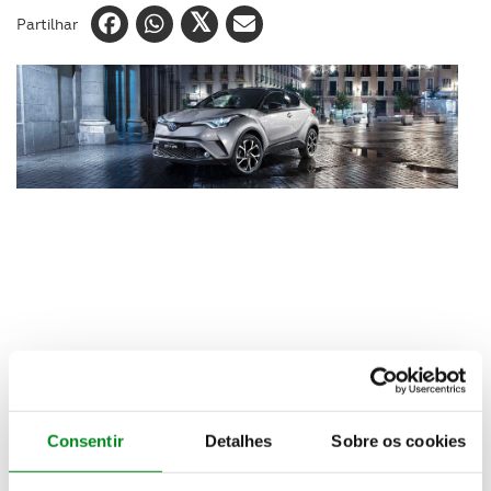
Partilhar
Dotado de um design crossover escultural, o Toyota
C-HR não consegue passar despercebido,
desafiando conceitos que se dividem entre o
Consentir
Detalhes
Sobre os cookies
charme de um automóvel cativante e o
conhecimento das mais recentes tecnologias da