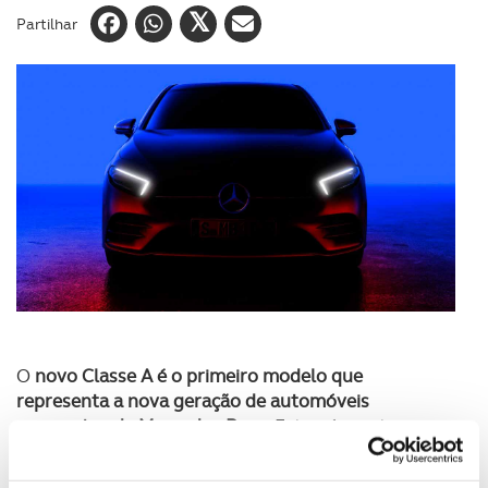
Partilhar
O
novo Classe A é o primeiro modelo que
representa a nova geração de automóveis
compactos da Mercedes-Benz
. Este irá manter o seu
caráter juvenil e dinâmico, mas com uma aparência
mais adulta e mais confortável do que nunca,