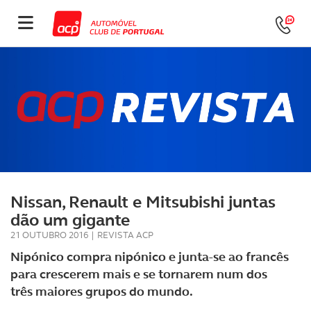
Nissan, Renault e Mitsubishi juntas
dão um gigante
21 OUTUBRO 2016
|
REVISTA ACP
Nipónico compra nipónico e junta-se ao francês
para crescerem mais e se tornarem num dos
três maiores grupos do mundo.