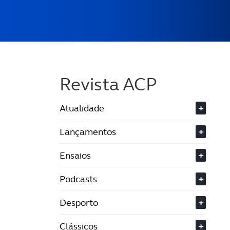
Revista ACP
Atualidade
+
Lançamentos
+
Ensaios
+
Podcasts
+
Desporto
+
Clássicos
+