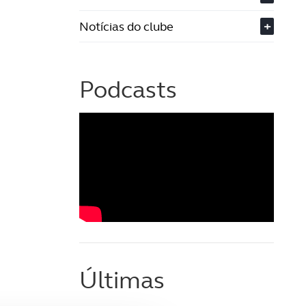
Notícias do clube
+
Podcasts
Últimas