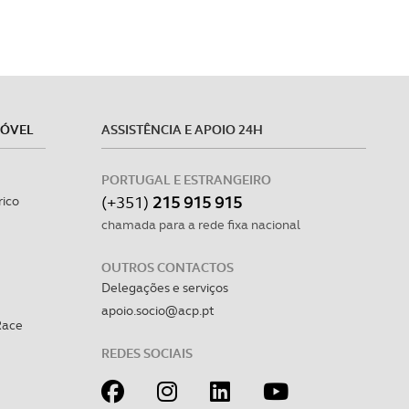
MÓVEL
ASSISTÊNCIA E APOIO 24H
PORTUGAL E ESTRANGEIRO
(+351)
215 915 915
rico
chamada para a rede fixa nacional
OUTROS CONTACTOS
Delegações e serviços
apoio.socio@acp.pt
Race
REDES SOCIAIS