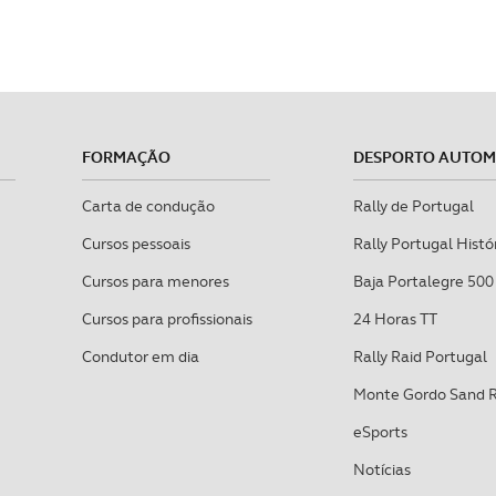
FORMAÇÃO
DESPORTO AUTO
Carta de condução
Rally de Portugal
Cursos pessoais
Rally Portugal Histó
Cursos para menores
Baja Portalegre 500
Cursos para profissionais
24 Horas TT
Condutor em dia
Rally Raid Portugal
Monte Gordo Sand 
eSports
Notícias