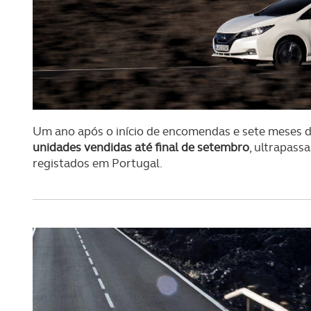
Um ano após o início de encomendas e sete meses d
unidades vendidas até final de setembro
, ultrapass
registados em Portugal.