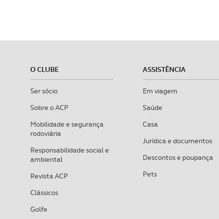
O CLUBE
ASSISTÊNCIA
Ser sócio
Em viagem
Sobre o ACP
Saúde
Mobilidade e segurança
Casa
rodoviária
Jurídica e documentos
Responsabilidade social e
Descontos e poupança
ambiental
Pets
Revista ACP
Clássicos
Golfe