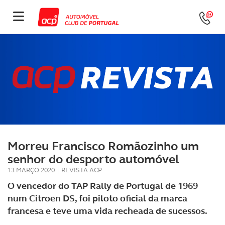
Morreu Francisco Romãozinho um
senhor do desporto automóvel
13 MARÇO 2020
|
REVISTA ACP
O vencedor do TAP Rally de Portugal de 1969
num Citroen DS, foi piloto oficial da marca
francesa e teve uma vida recheada de sucessos.