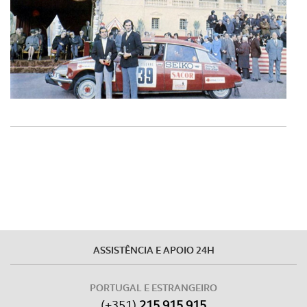
ASSISTÊNCIA E APOIO 24H
PORTUGAL E ESTRANGEIRO
(+351)
215 915 915