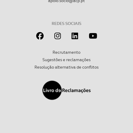
apoio.socio@acp.pt
REDES SOCIAIS
Recrutamento
Sugestões e reclamações
Resolução alternativa de conflitos