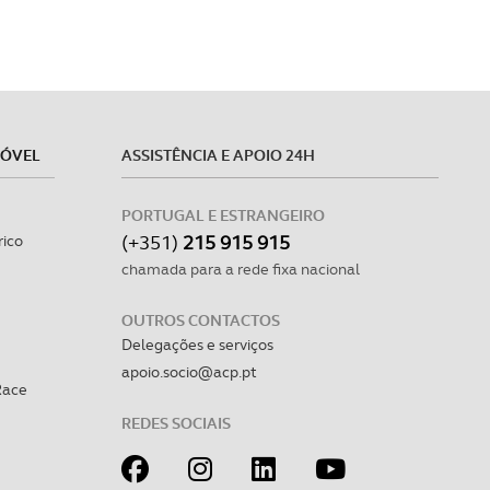
MÓVEL
ASSISTÊNCIA E APOIO 24H
PORTUGAL E ESTRANGEIRO
(+351)
215 915 915
rico
chamada para a rede fixa nacional
OUTROS CONTACTOS
Delegações e serviços
apoio.socio@acp.pt
Race
REDES SOCIAIS