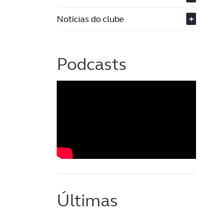
Notícias do clube
+
Podcasts
Últimas