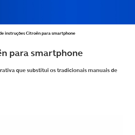
de instruções Citroën para smartphone
oën para smartphone
rativa que substitui os tradicionais manuais de