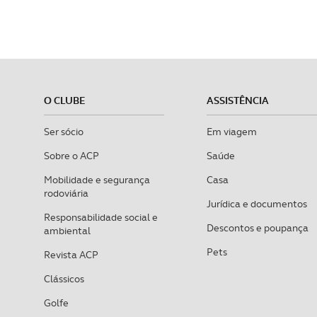
O CLUBE
ASSISTÊNCIA
Ser sócio
Em viagem
Sobre o ACP
Saúde
Mobilidade e segurança
Casa
rodoviária
Jurídica e documentos
Responsabilidade social e
Descontos e poupança
ambiental
Pets
Revista ACP
Clássicos
Golfe