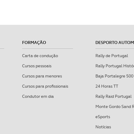
FORMAÇÃO
DESPORTO AUTO
Carta de condução
Rally de Portugal
Cursos pessoais
Rally Portugal Histó
Cursos para menores
Baja Portalegre 500
Cursos para profissionais
24 Horas TT
Condutor em dia
Rally Raid Portugal
Monte Gordo Sand 
eSports
Notícias