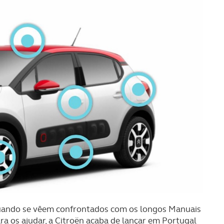
uando se vêem confrontados com os longos Manuais
ra os ajudar, a Citroën acaba de lançar em Portugal