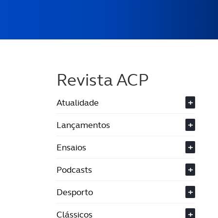
Revista ACP
Atualidade
+
Lançamentos
+
Ensaios
+
Podcasts
+
Desporto
+
Clássicos
+