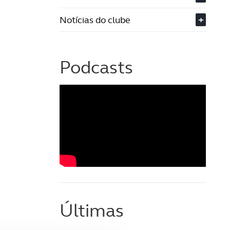
Notícias do clube
+
Podcasts
Últimas