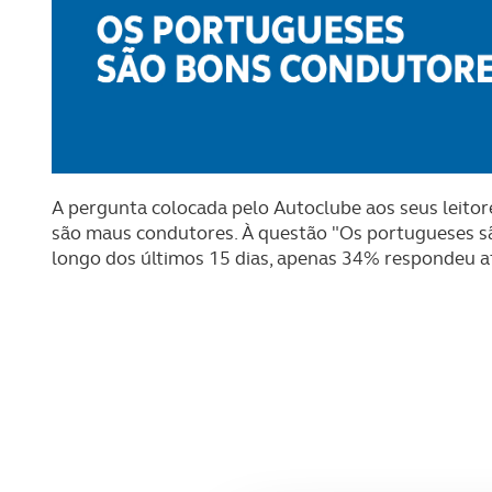
A pergunta colocada pelo Autoclube aos seus leito
são maus condutores. À questão "Os portugueses sã
longo dos últimos 15 dias, apenas 34% respondeu 