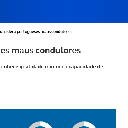
considera portugueses maus condutores
ses maus condutores
econhece qualidade mínima à capacidade de