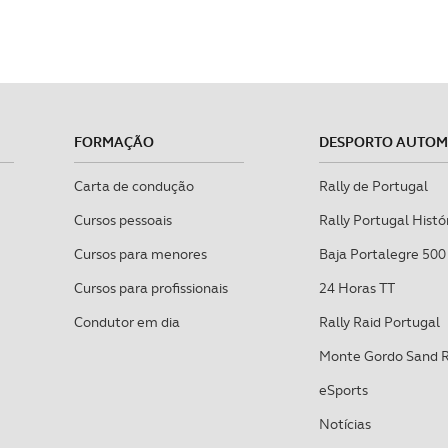
FORMAÇÃO
DESPORTO AUTO
Carta de condução
Rally de Portugal
Cursos pessoais
Rally Portugal Histó
Cursos para menores
Baja Portalegre 500
Cursos para profissionais
24 Horas TT
Condutor em dia
Rally Raid Portugal
Monte Gordo Sand 
eSports
Notícias