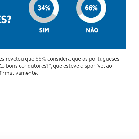
res revelou que 66% considera que os portugueses
o bons condutores?", que esteve disponível ao
afirmativamente.