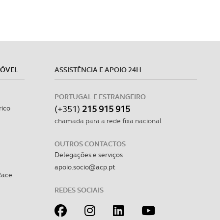
MÓVEL
ASSISTÊNCIA E APOIO 24H
PORTUGAL E ESTRANGEIRO
(+351)
215 915 915
rico
chamada para a rede fixa nacional
OUTROS CONTACTOS
Delegações e serviços
apoio.socio@acp.pt
Race
REDES SOCIAIS