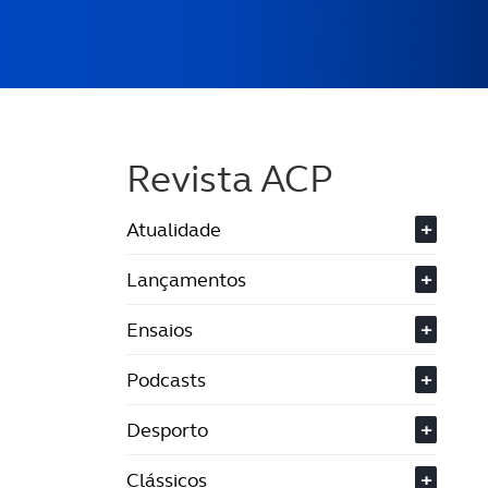
Revista ACP
Atualidade
+
Lançamentos
+
Ensaios
+
Podcasts
+
Desporto
+
Clássicos
+