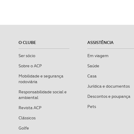
O CLUBE
ASSISTÊNCIA
Ser sócio
Em viagem
Sobre o ACP
Saúde
Mobilidade e segurança
Casa
rodoviária
Jurídica e documentos
Responsabilidade social e
Descontos e poupança
ambiental
Pets
Revista ACP
Clássicos
Golfe