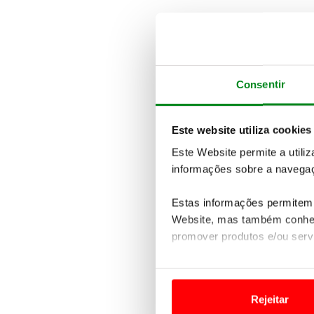
Consentir
Este website utiliza cookies
Este Website permite a utili
informações sobre a navegaç
Estas informações permitem 
Website, mas também conhec
promover produtos e/ou serv
Em alguns casos, a utilizaç
tempo as suas preferências 
Rejeitar