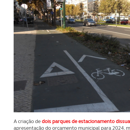
A criação de
dois parques de estacionamento dissu
apresentação do orçamento municipal para 2024, 