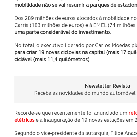
mobilidade não se vai resumir a parques de estaci
Dos 289 milhões de euros alocados à mobilidade no
Carris (183 milhões de euros) e à EMEL (74 milhões
uma parte considerável do investimento.
No total, o executivo liderado por Carlos Moedas p
para criar 19 novas ciclovias na capital (mais 17 qu
ciclável (mais 11,4 quilómetros)
.
Newsletter Revista
Receba as novidades do mundo automóvel e
Recorde-se que recentemente foi anunciado um
ref
elétricas
e a inauguração de 19 novas estações em 
Segundo o vice-presidente da autarquia, Filipe Ana