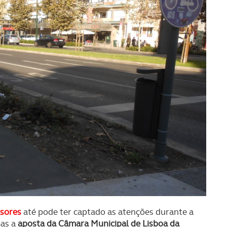
asores
até pode ter captado as atenções durante a
mas a
aposta da Câmara Municipal de Lisboa da