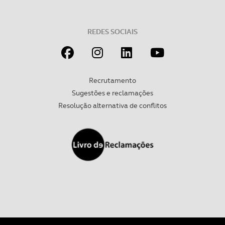
Realçamos que o bloqueio de certo tipo de Cookies e
tecnologias similares pode ter impacto na sua
experiência de navegação no Website e nos serviços
REDES SOCIAIS
disponibilizados.
Consulte a política de cookies do site.
Recrutamento
Sugestões e reclamações
Resolução alternativa de conflitos