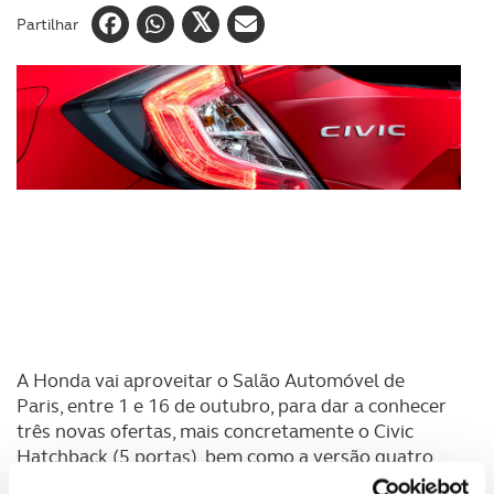
Partilhar
A Honda vai aproveitar o Salão Automóvel de
Paris, entre 1 e 16 de outubro, para dar a conhecer
três novas ofertas, mais concretamente o Civic
Hatchback (5 portas), bem como a versão quatro
portas do mesmo carro e ainda o Jazz Spotlight