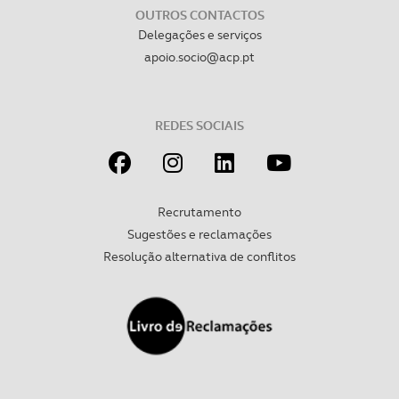
OUTROS CONTACTOS
Delegações e serviços
apoio.socio@acp.pt
REDES SOCIAIS
Recrutamento
Sugestões e reclamações
Resolução alternativa de conflitos