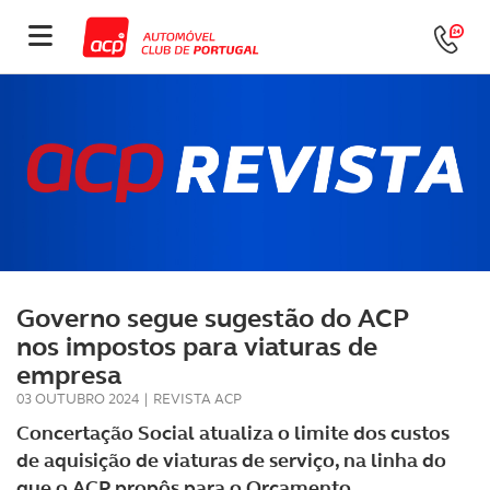
Governo segue sugestão do ACP
nos impostos para viaturas de
empresa
03 OUTUBRO 2024
|
REVISTA ACP
Concertação Social atualiza o limite dos custos
de aquisição de viaturas de serviço, na linha do
que o ACP propôs para o Orçamento.