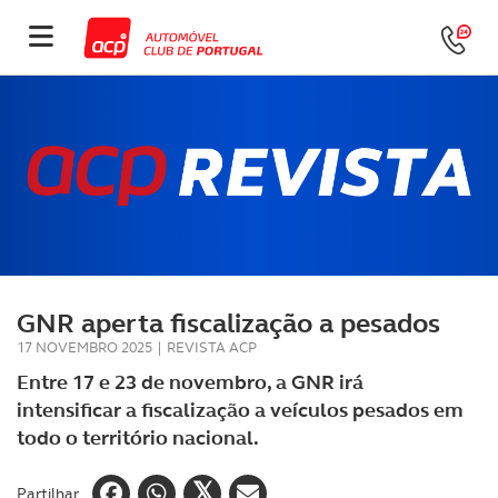
GNR aperta fiscalização a pesados
17 NOVEMBRO 2025
|
REVISTA ACP
Entre 17 e 23 de novembro, a GNR irá
intensificar a fiscalização a veículos pesados em
todo o território nacional.
Partilhar