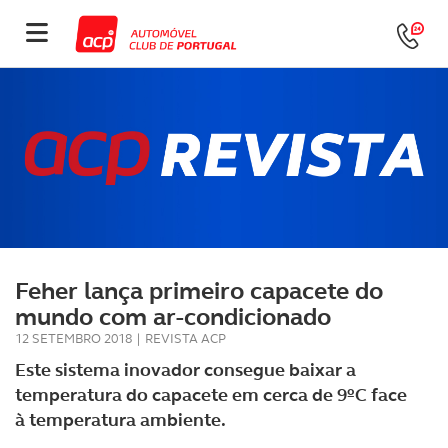
Feher lança primeiro capacete do
mundo com ar-condicionado
12 SETEMBRO 2018
|
REVISTA ACP
Este sistema inovador consegue baixar a
temperatura do capacete em cerca de 9ºC face
à temperatura ambiente.