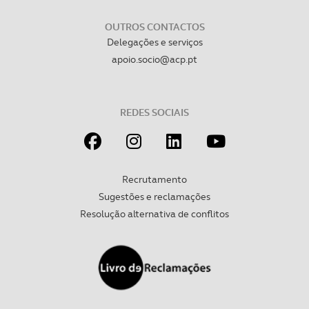
OUTROS CONTACTOS
Delegações e serviços
apoio.socio@acp.pt
REDES SOCIAIS
Recrutamento
Sugestões e reclamações
Resolução alternativa de conflitos