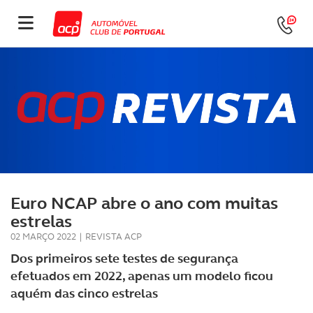
Euro NCAP abre o ano com muitas
estrelas
02 MARÇO 2022
|
REVISTA ACP
Dos primeiros sete testes de segurança
efetuados em 2022, apenas um modelo ficou
aquém das cinco estrelas