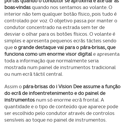
portas quando o condutor se aproxima e até dar as
boas-vindas
quando nos sentamos ao volante. O
interior não tem qualquer botão físico, pois tudo é
controlado por voz. O objetivo passa por manter o
condutor concentrado na estrada sem ter de
desviar o olhar para os botões físicos. O volante é
simples e apresenta pequenos ecrãs tácteis sendo
que
o grande destaque vai para o pára-brisas, que
funciona como um enorme visor digital
e apresenta
toda a informação que normalmente seria
mostrada num painel de instrumentos tradicional
ou num ecrã táctil central.
Assim o
pára-brisas do i Vision Dee assume a função
do ecrã de infoentretenimento e do painel de
instrumentos
num só enorme ecrã frontal. A
quantidade e o tipo de conteúdo que aparece pode
ser escolhido pelo condutor através de controlos
sensíveis ao toque no painel de instrumentos.