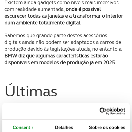
Existem ainda gadgets como níveis mais imersivos
com realidade aumentada,
onde é possível
escurecer todas as janelas e a transformar o interior
num ambiente totalmente digital.
Sabemos que grande parte destes acessórios
digitais ainda não podem ser adaptados a carros de
produção devido às legislações atuais, no entanto
a
BMW diz que algumas características estarão
disponíveis em modelos de produção já em 2025.
Últimas
07 AGOSTO 2026
Preço dos combustíveis
Consentir
Detalhes
Sobre os cookies