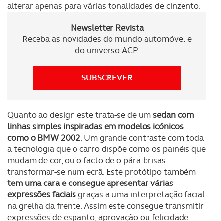
alterar apenas para várias tonalidades de cinzento.
Newsletter Revista
Receba as novidades do mundo automóvel e
do universo ACP.
SUBSCREVER
Quanto ao design este trata-se de um
sedan com
linhas simples inspiradas em modelos icónicos
como o BMW 2002
. Um grande contraste com toda
a tecnologia que o carro dispõe como os painéis que
mudam de cor, ou o facto de o pára-brisas
transformar-se num ecrã. Este protótipo também
tem uma cara e consegue apresentar várias
expressões faciais
graças a uma interpretação facial
na grelha da frente. Assim este consegue transmitir
expressões de espanto, aprovação ou felicidade.