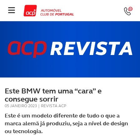
Este BMW tem uma “cara” e
consegue sorrir
05 JANEIRO 2023
|
REVISTA ACP
Este é um modelo diferente de tudo o que a
marca alemã já produziu, seja a nível de design
ou tecnologia.