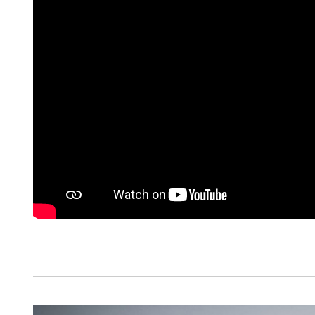
navegação no Website e nos 
Consulte a política de cookie