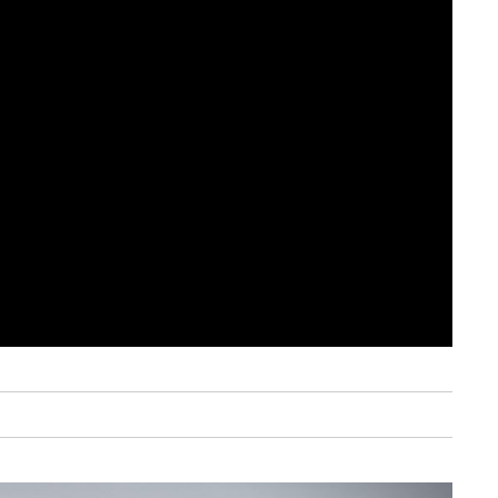
serviços disponibilizados.
s do site.