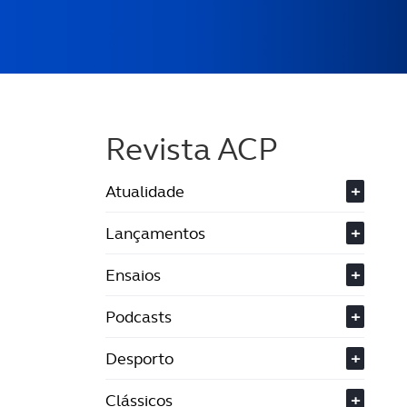
Revista ACP
Atualidade
+
Lançamentos
+
Ensaios
+
Podcasts
+
Desporto
+
Clássicos
+