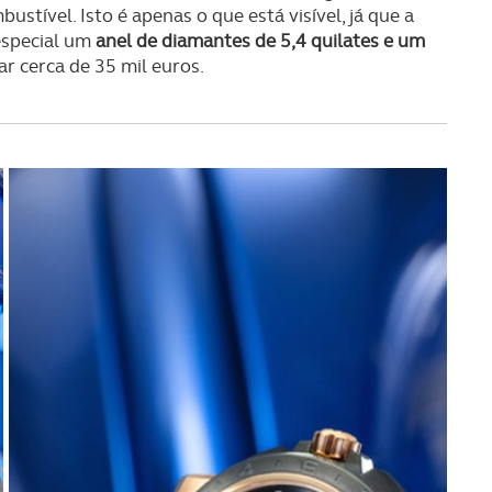
tível. Isto é apenas o que está visível, já que a
especial um
anel de diamantes de 5,4 quilates e um
ar cerca de 35 mil euros.