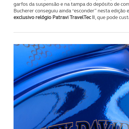
garfos da suspensão e na tampa do depósito de combus
Bucherer conseguiu ainda “esconder” nesta edição 
exclusivo relógio Patravi TravelTec I
I, que pode cust