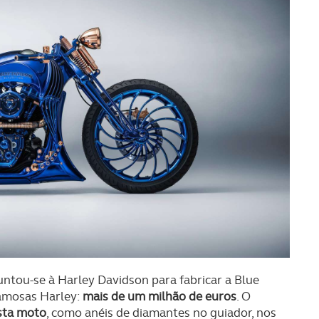
untou-se à Harley Davidson para fabricar a Blue
famosas Harley:
mais de um milhão de euros
. O
esta moto
, como anéis de diamantes no guiador, nos