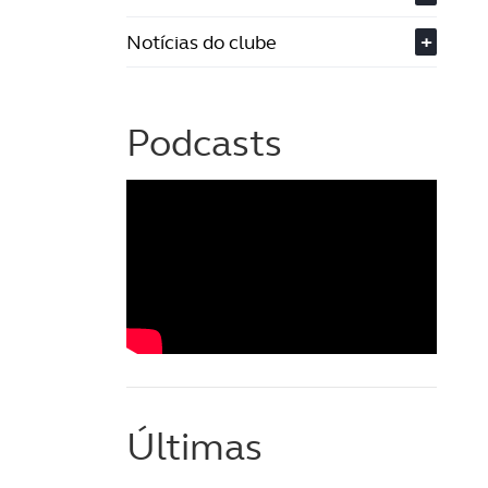
Notícias do clube
+
Podcasts
Últimas