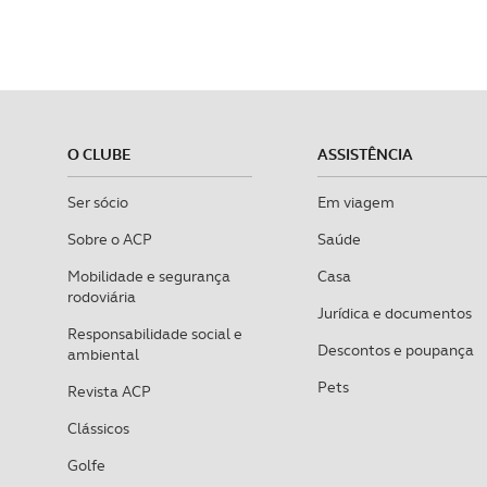
O CLUBE
ASSISTÊNCIA
Ser sócio
Em viagem
Sobre o ACP
Saúde
Mobilidade e segurança
Casa
rodoviária
Jurídica e documentos
Responsabilidade social e
Descontos e poupança
ambiental
Pets
Revista ACP
Clássicos
Golfe