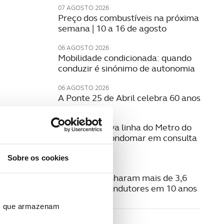
07 AGOSTO 2026
Preço dos combustíveis na próxima
semana | 10 a 16 de agosto
06 AGOSTO 2026
Mobilidade condicionada: quando
conduzir é sinónimo de autonomia
06 AGOSTO 2026
A Ponte 25 de Abril celebra 60 anos
06 AGOSTO 2026
Estudo da nova linha do Metro do
Porto para Gondomar em consulta
pública
Sobre os cookies
06 AGOSTO 2026
Radares apanharam mais de 3,6
milhões de condutores em 10 anos
ros que armazenam