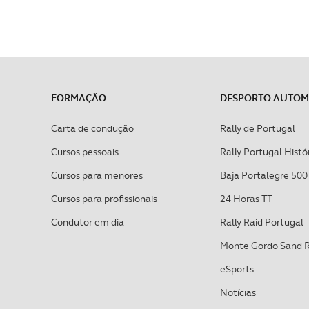
FORMAÇÃO
DESPORTO AUTO
Carta de condução
Rally de Portugal
Cursos pessoais
Rally Portugal Histó
Cursos para menores
Baja Portalegre 500
Cursos para profissionais
24 Horas TT
Condutor em dia
Rally Raid Portugal
Monte Gordo Sand 
eSports
Notícias