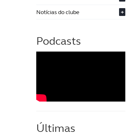
Notícias do clube
+
Podcasts
Últimas