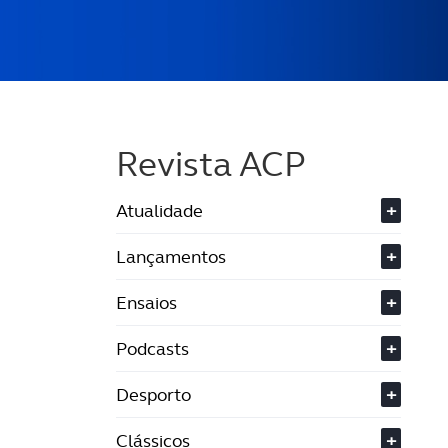
Revista ACP
Atualidade
+
Lançamentos
+
Ensaios
+
Podcasts
+
Desporto
+
Clássicos
+