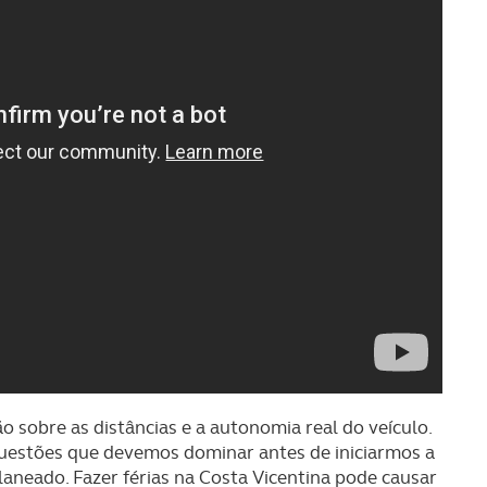
o sobre as distâncias e a autonomia real do veículo.
uestões que devemos dominar antes de iniciarmos a
aneado. Fazer férias na Costa Vicentina pode causar