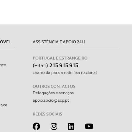
MÓVEL
ASSISTÊNCIA E APOIO 24H
PORTUGAL E ESTRANGEIRO
(+351)
215 915 915
rico
chamada para a rede fixa nacional
OUTROS CONTACTOS
Delegações e serviços
apoio.socio@acp.pt
Race
REDES SOCIAIS