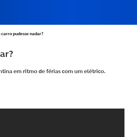
u carro pudesse nadar?
dar?
tina em ritmo de férias com um elétrico.