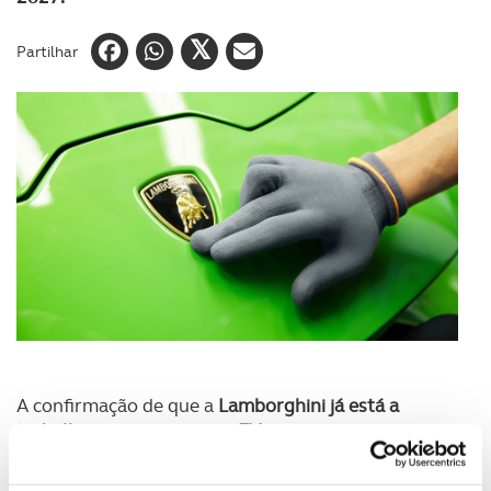
Partilhar
A confirmação de que a
Lamborghini já está a
trabalhar no seu primeiro EV
chegou no início da
primavera de 2021 pela voz do próprio CEO da
marca, Stephan Winkelmann. E mais não adiantou