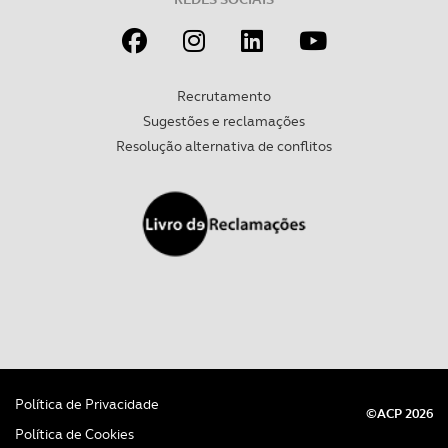
experiência de navegação no Website e nos serviços
disponibilizados.
Consulte a política de cookies do site.
Recrutamento
Sugestões e reclamações
Resolução alternativa de conflitos
Política de Privacidade
©ACP 2026
Política de Cookies