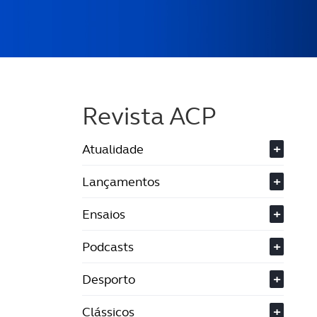
Revista ACP
Atualidade
+
Lançamentos
+
Ensaios
+
Podcasts
+
Desporto
+
Clássicos
+