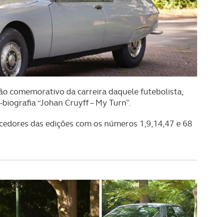
lão comemorativo da carreira daquele futebolista,
biografia “Johan Cruyff – My Turn”.
encedores das edições com os números 1,9,14,47 e 68