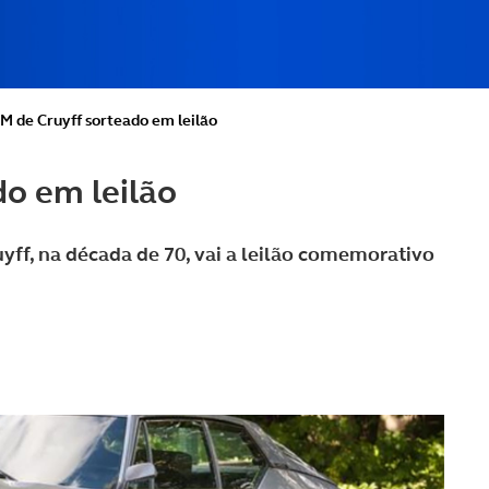
M de Cruyff sorteado em leilão
do em leilão
yff, na década de 70, vai a leilão comemorativo