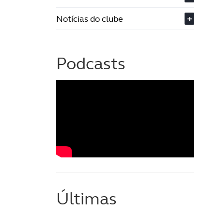
Notícias do clube
+
Podcasts
Últimas