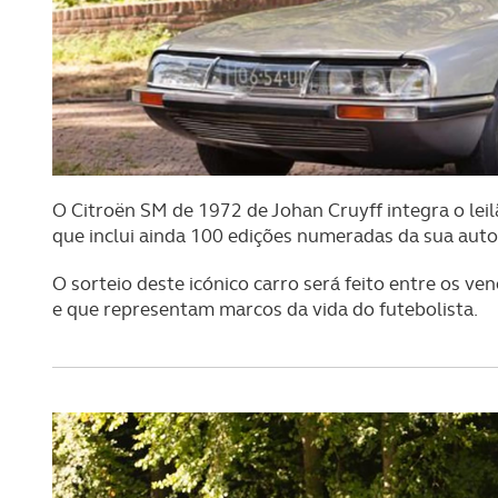
O Citroën SM de 1972 de Johan Cruyff integra o lei
que inclui ainda 100 edições numeradas da sua auto-
O sorteio deste icónico carro será feito entre os v
e que representam marcos da vida do futebolista.