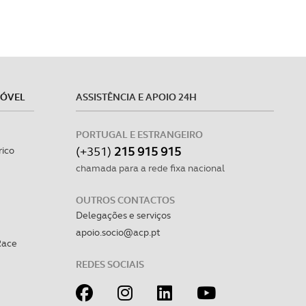
MÓVEL
ASSISTÊNCIA E APOIO 24H
PORTUGAL E ESTRANGEIRO
(+351)
215 915 915
rico
chamada para a rede fixa nacional
OUTROS CONTACTOS
Delegações e serviços
apoio.socio@acp.pt
Race
REDES SOCIAIS