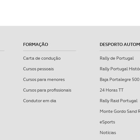
FORMAÇÃO
DESPORTO AUTO
Carta de condução
Rally de Portugal
Cursos pessoais
Rally Portugal Histó
Cursos para menores
Baja Portalegre 500
Cursos para profissionais
24 Horas TT
Condutor em dia
Rally Raid Portugal
Monte Gordo Sand 
eSports
Notícias