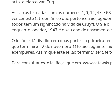
artista Marco van Trigt.
As caixas leiloadas com os números 1, 9, 14, 47 e 6
vencer este Citroën único que pertenceu ao jogador
todos têm um significado na vida de Cruyff. O 9 e
enquanto jogador, 1947 é o seu ano de nascimento e
O leilão está dividido em duas partes: a primeira te
que termina a 22 de novembro. O leilão seguinte ini
exemplares. Assim que este leilão terminar será feito
Para consultar este leilão, clique em: www.catawiki.