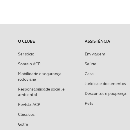
O CLUBE
ASSISTÊNCIA
Ser sócio
Em viagem
Sobre o ACP
Saúde
Mobilidade e segurança
Casa
rodoviária
Jurídica e documentos
Responsabilidade social e
Descontos e poupança
ambiental
Pets
Revista ACP
Clássicos
Golfe