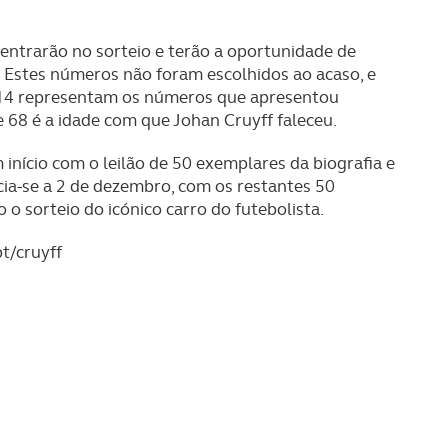
8 entrarão no sorteio e terão a oportunidade de
. Estes números não foram escolhidos ao acaso, e
 o 14 representam os números que apresentou
 68 é a idade com que Johan Cruyff faleceu.
m início com o leilão de 50 exemplares da biografia e
cia-se a 2 de dezembro, com os restantes 50
 o sorteio do icónico carro do futebolista.
pt/cruyff