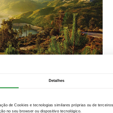
m muitos tesouros ainda por descobrir, além do
Detalhes
zação de Cookies e tecnologias similares próprias ou de tercei
ão no seu browser ou dispositivo tecnológico.