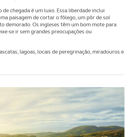
 de chegada é um luxo. Essa liberdade inclui
ma paisagem de cortar o fôlego, um pôr de sol
sto demorado. Os ingleses têm um bom mote para
 deixe-se ir sem grandes preocupações ou
ascatas, lagoas, locais de peregrinação, miradouros e