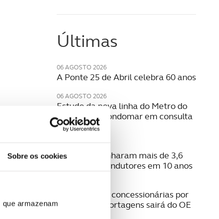
Últimas
06 AGOSTO 2026
A Ponte 25 de Abril celebra 60 anos
06 AGOSTO 2026
Estudo da nova linha do Metro do
Porto para Gondomar em consulta
pública
06 AGOSTO 2026
Radares apanharam mais de 3,6
Sobre os cookies
milhões de condutores em 10 anos
05 AGOSTO 2026
Pagamento a concessionárias por
isenção das portagens sairá do OE
ros que armazenam