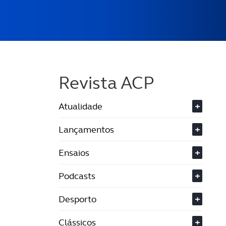
Revista ACP
Atualidade
+
Lançamentos
+
Ensaios
+
Podcasts
+
Desporto
+
Clássicos
+