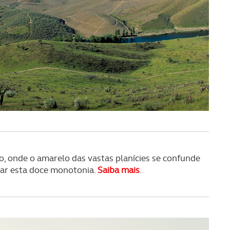
, onde o amarelo das vastas planícies se confunde
rar esta doce monotonia.
Saiba mais
.