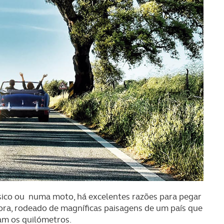
ssico ou numa moto, há excelentes razões para pegar
 fora, rodeado de magníficas paisagens de um país que
am os quilómetros.