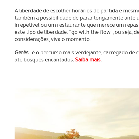
A liberdade de escolher horários de partida e mesmo
também a possibilidade de parar longamente ante u
irrepetível ou um restaurante que merece um repa
este tipo de liberdade: "go with the flow", ou seja,
considerações, viva o momento.
Gerês
- é o percurso mais verdejante, carregado de c
até bosques encantados.
Saiba mais
.