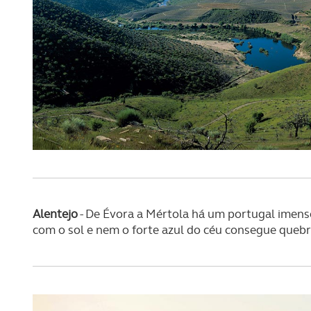
Alentejo
- De Évora a Mértola há um portugal imenso
com o sol e nem o forte azul do céu consegue queb