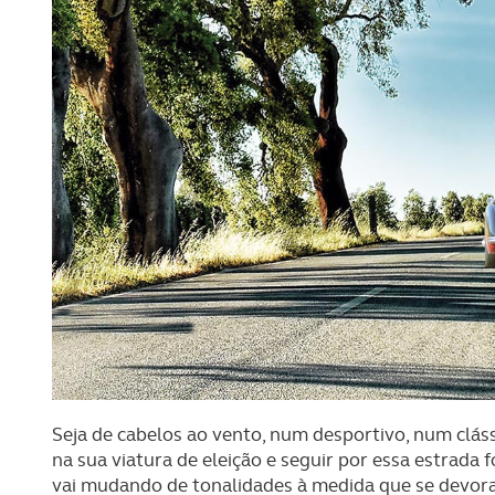
Seja de cabelos ao vento, num desportivo, num clá
na sua viatura de eleição e seguir por essa estrada
vai mudando de tonalidades à medida que se devor