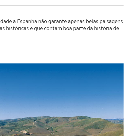
serviços disponibilizados.
s do site.
imidade a Espanha não garante apenas belas paisagens
 históricas e que contam boa parte da história de