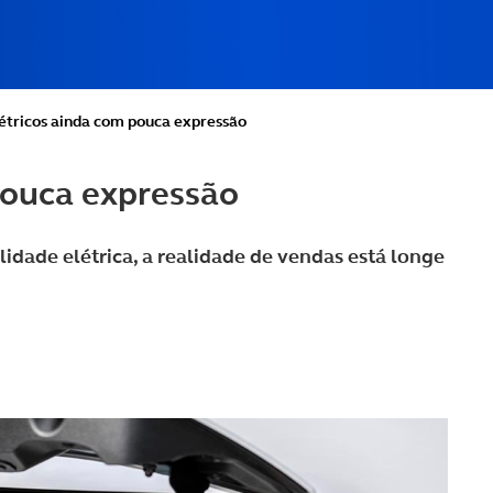
létricos ainda com pouca expressão
pouca expressão
idade elétrica, a realidade de vendas está longe