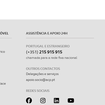
MÓVEL
ASSISTÊNCIA E APOIO 24H
PORTUGAL E ESTRANGEIRO
(+351)
215 915 915
rico
chamada para a rede fixa nacional
OUTROS CONTACTOS
Delegações e serviços
apoio.socio@acp.pt
Race
REDES SOCIAIS