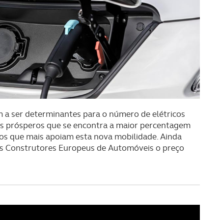
m a ser determinantes para o número de elétricos
ais prósperos que se encontra a maior percentagem
 os que mais apoiam esta nova mobilidade. Ainda
dos Construtores Europeus de Automóveis o preço