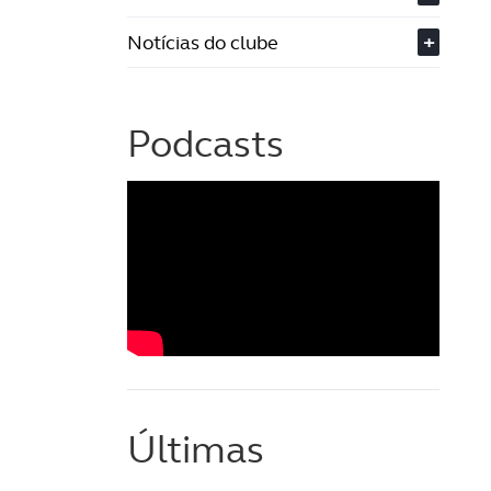
Notícias do clube
+
Podcasts
Últimas