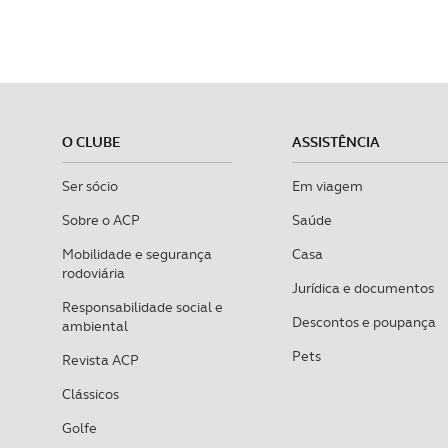
O CLUBE
ASSISTÊNCIA
Ser sócio
Em viagem
Sobre o ACP
Saúde
Mobilidade e segurança
Casa
rodoviária
Jurídica e documentos
Responsabilidade social e
Descontos e poupança
ambiental
Pets
Revista ACP
Clássicos
Golfe