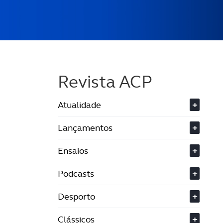
Revista ACP
Atualidade
+
Lançamentos
+
Ensaios
+
Podcasts
+
Desporto
+
Clássicos
+