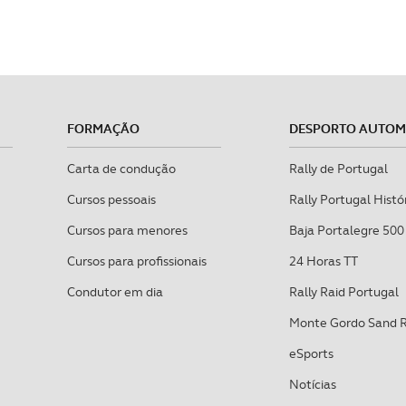
FORMAÇÃO
DESPORTO AUTO
Carta de condução
Rally de Portugal
Cursos pessoais
Rally Portugal Histó
Cursos para menores
Baja Portalegre 500
Cursos para profissionais
24 Horas TT
Condutor em dia
Rally Raid Portugal
Monte Gordo Sand 
eSports
Notícias