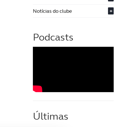
Notícias do clube
+
Podcasts
Últimas