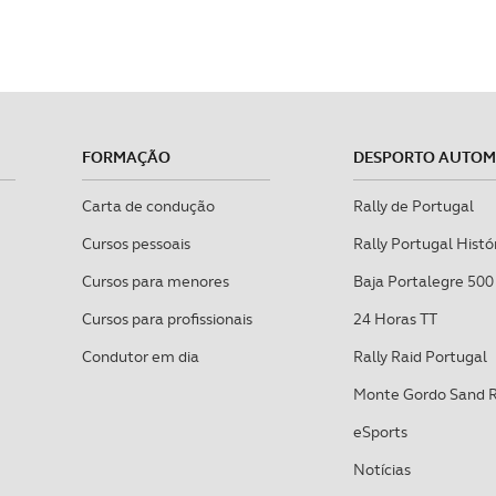
FORMAÇÃO
DESPORTO AUTO
Carta de condução
Rally de Portugal
Cursos pessoais
Rally Portugal Histó
Cursos para menores
Baja Portalegre 500
Cursos para profissionais
24 Horas TT
Condutor em dia
Rally Raid Portugal
Monte Gordo Sand 
eSports
Notícias