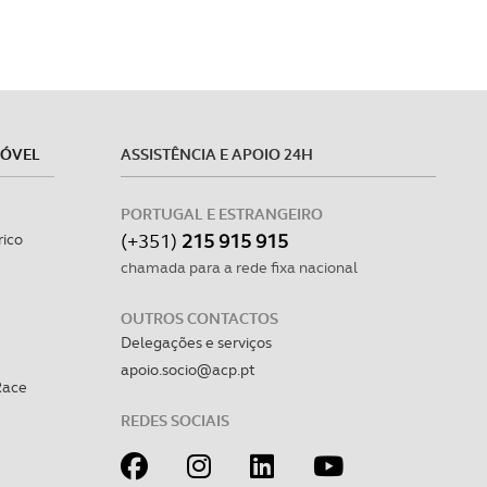
MÓVEL
ASSISTÊNCIA E APOIO 24H
PORTUGAL E ESTRANGEIRO
(+351)
215 915 915
rico
chamada para a rede fixa nacional
OUTROS CONTACTOS
Delegações e serviços
apoio.socio@acp.pt
Race
REDES SOCIAIS