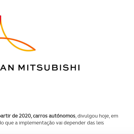
a partir de 2020, carros autónomos
, divulgou hoje, em
ndo que a implementação vai depender das leis