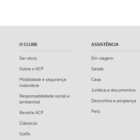
O CLUBE
ASSISTÊNCIA
Ser sócio
Em viagem
Sobre o ACP
Saúde
Mobilidade e segurança
Casa
rodoviária
Jurídica e documentos
Responsabilidade social e
Descontos e poupança
ambiental
Pets
Revista ACP
Clássicos
Golfe