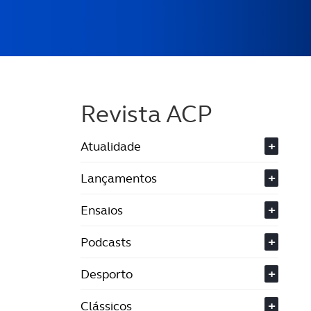
Revista ACP
Atualidade
+
Lançamentos
+
Ensaios
+
Podcasts
+
Desporto
+
Clássicos
+