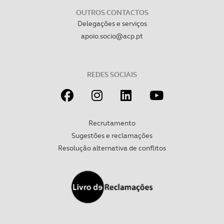
OUTROS CONTACTOS
Delegações e serviços
apoio.socio@acp.pt
REDES SOCIAIS
Recrutamento
Sugestões e reclamações
Resolução alternativa de conflitos