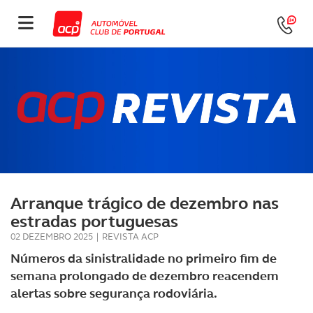
Arranque trágico de dezembro nas
estradas portuguesas
02 DEZEMBRO 2025
|
REVISTA ACP
Números da sinistralidade no primeiro fim de
semana prolongado de dezembro reacendem
alertas sobre segurança rodoviária.