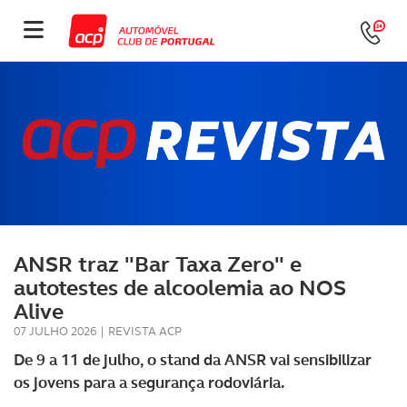
ANSR traz "Bar Taxa Zero" e
autotestes de alcoolemia ao NOS
Alive
07 JULHO 2026
|
REVISTA ACP
De 9 a 11 de julho, o stand da ANSR vai
sensibilizar
os jovens para a segurança rodoviária.