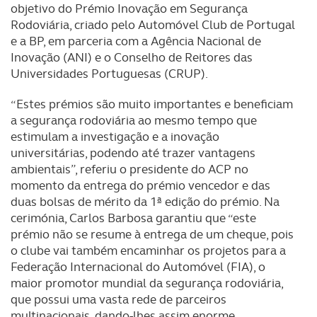
objetivo do Prémio Inovação em Segurança
Rodoviária, criado pelo Automóvel Club de Portugal
e a BP, em parceria com a Agência Nacional de
Inovação (ANI) e o Conselho de Reitores das
Universidades Portuguesas (CRUP).
“Estes prémios são muito importantes e beneficiam
a segurança rodoviária ao mesmo tempo que
estimulam a investigação e a inovação
universitárias, podendo até trazer vantagens
ambientais”, referiu o presidente do ACP no
momento da entrega do prémio vencedor e das
duas bolsas de mérito da 1ª edição do prémio. Na
cerimónia, Carlos Barbosa garantiu que “este
prémio não se resume à entrega de um cheque, pois
o clube vai também encaminhar os projetos para a
Federação Internacional do Automóvel (FIA), o
maior promotor mundial da segurança rodoviária,
que possui uma vasta rede de parceiros
multinacionais, dando-lhes assim enorme