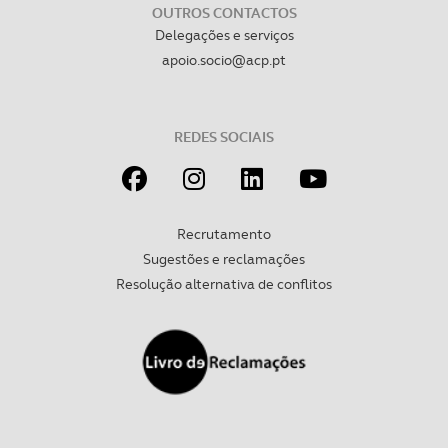
OUTROS CONTACTOS
Delegações e serviços
apoio.socio@acp.pt
REDES SOCIAIS
Recrutamento
Sugestões e reclamações
Resolução alternativa de conflitos