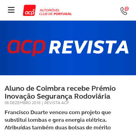
Aluno de Coimbra recebe Prémio
Inovação Segurança Rodoviária
06 DEZEMBRO 2016
|
REVISTA ACP
Francisco Duarte venceu com projeto que
substitui lombas e gera energia elétrica.
Atribuídas também duas bolsas de mérito