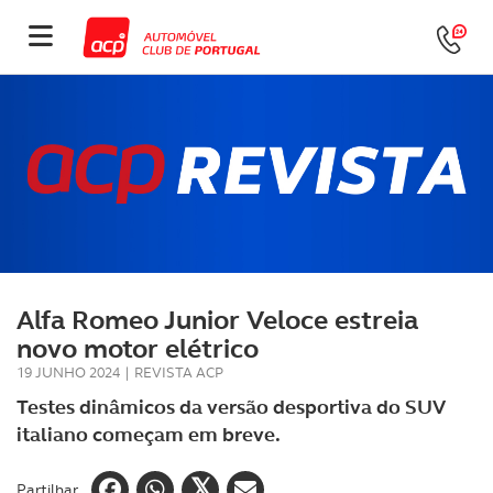
Alfa Romeo Junior Veloce estreia
novo motor elétrico
19 JUNHO 2024
|
REVISTA ACP
Testes dinâmicos da versão desportiva do SUV
italiano começam em breve.
Partilhar