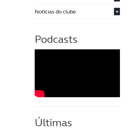
Notícias do clube
+
Podcasts
Últimas