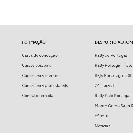
FORMAÇÃO
DESPORTO AUTO
Carta de condução
Rally de Portugal
Cursos pessoais
Rally Portugal Histó
Cursos para menores
Baja Portalegre 500
Cursos para profissionais
24 Horas TT
Condutor em dia
Rally Raid Portugal
Monte Gordo Sand 
eSports
Notícias