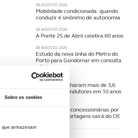
06 AGOSTO 2026
Mobilidade condicionada: quando
conduzir é sinónimo de autonomia
06 AGOSTO 2026
A Ponte 25 de Abril celebra 60 anos
06 AGOSTO 2026
Estudo da nova linha do Metro do
Porto para Gondomar em consulta
pública
06 AGOSTO 2026
Radares apanharam mais de 3,6
milhões de condutores em 10 anos
Sobre os cookies
05 AGOSTO 2026
Pagamento a concessionárias por
isenção das portagens sairá do OE
ros que armazenam