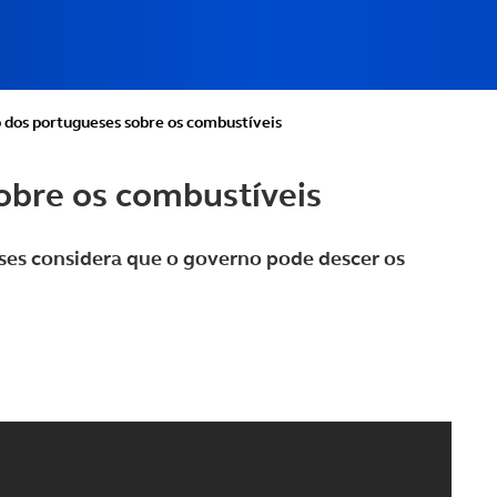
o dos portugueses sobre os combustíveis
obre os combustíveis
es considera que o governo pode descer os