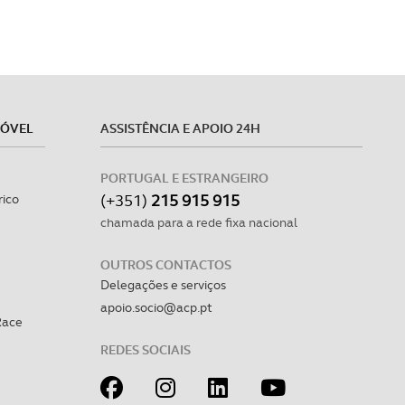
MÓVEL
ASSISTÊNCIA E APOIO 24H
PORTUGAL E ESTRANGEIRO
(+351)
215 915 915
rico
chamada para a rede fixa nacional
OUTROS CONTACTOS
Delegações e serviços
apoio.socio@acp.pt
Race
REDES SOCIAIS