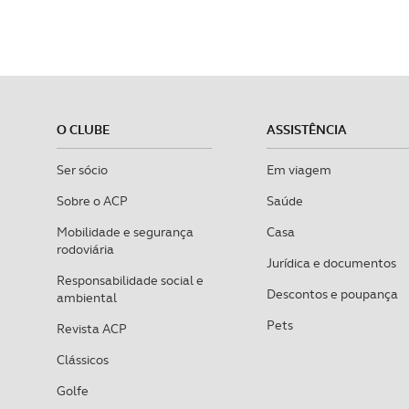
O CLUBE
ASSISTÊNCIA
Ser sócio
Em viagem
Sobre o ACP
Saúde
Mobilidade e segurança
Casa
rodoviária
Jurídica e documentos
Responsabilidade social e
Descontos e poupança
ambiental
Pets
Revista ACP
Clássicos
Golfe