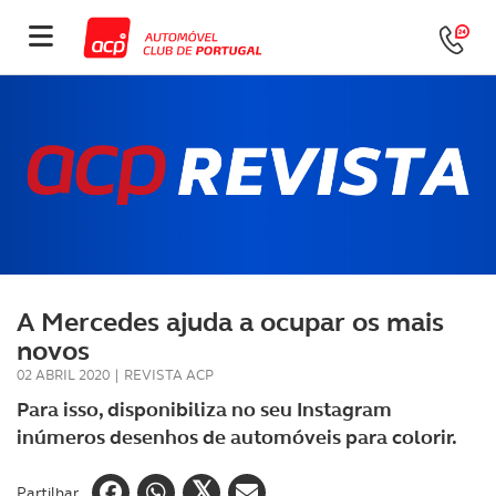
A Mercedes ajuda a ocupar os mais
novos
02 ABRIL 2020
|
REVISTA ACP
Para isso, disponibiliza no seu Instagram
inúmeros desenhos de automóveis para colorir.
Partilhar