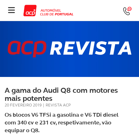
A gama do Audi Q8 com motores
mais potentes
20 FEVEREIRO 2019
|
REVISTA ACP
Os blocos V6 TFSi a gasolina e V6 TDi diesel
com 340 cv e 231 cv, respetivamente, vão
equipar o Q8.