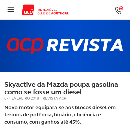
Skyactive da Mazda poupa gasolina
como se fosse um diesel
07 FEVEREIRO 2018
|
REVISTA ACP
Novo motor equipara-se aos blocos diesel em
termos de potência, binário, eficiência e
consumo, com ganhos até 45%.