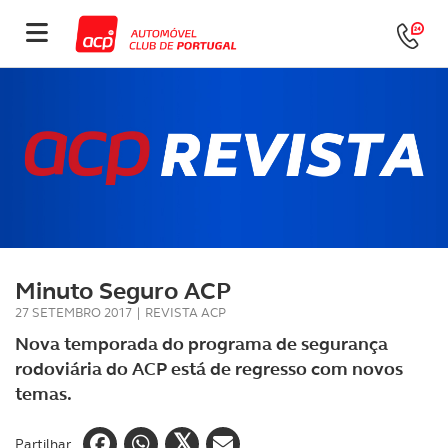
Minuto Seguro ACP
27 SETEMBRO 2017
|
REVISTA ACP
Nova temporada do programa de segurança
rodoviária do ACP está de regresso com novos
temas.
Partilhar