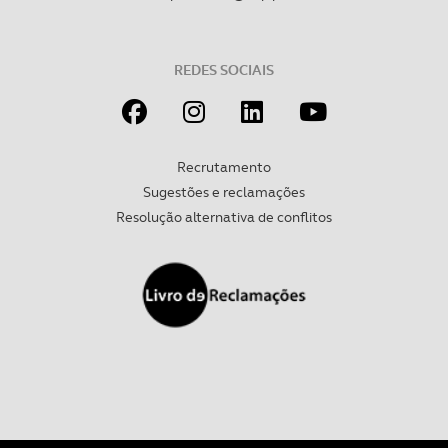
Realçamos que o bloqueio de certo tipo de Cookies e
tecnologias similares pode ter impacto na sua
experiência de navegação no Website e nos serviços
REDES SOCIAIS
disponibilizados.
Consulte a política de cookies do site.
Recrutamento
Sugestões e reclamações
Resolução alternativa de conflitos