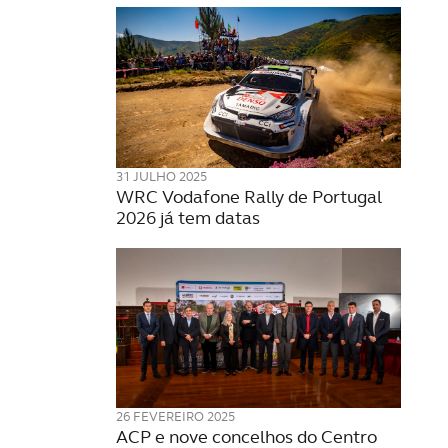
31 JULHO 2025
WRC Vodafone Rally de Portugal
2026 já tem datas
26 FEVEREIRO 2025
ACP e nove concelhos do Centro