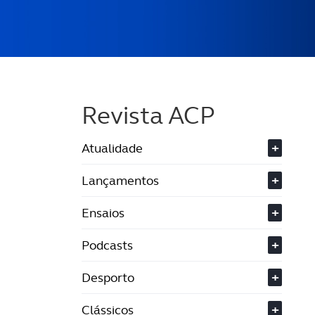
Revista ACP
Atualidade
+
Lançamentos
+
Ensaios
+
Podcasts
+
Desporto
+
Clássicos
+