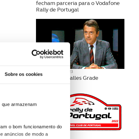
fecham parceria para o Vodafone
Rally de Portugal
14 FEVEREIRO 2023
Sobre os cookies
Morreu Luís Salles Grade
ros que armazenam
uram o bom funcionamento do
 e anúncios de modo a