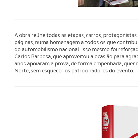
A obra reúne todas as etapas, carros, protagonistas
páginas, numa homenagem a todos os que contribui
do automobilismo nacional. Isso mesmo foi reforça
Carlos Barbosa, que aproveitou a ocasião para agra
anos apoiaram a prova, de forma empenhada, quer n
Norte, sem esquecer os patrocinadores do evento.