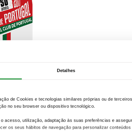
Detalhes
zação de Cookies e tecnologias similares próprias ou de tercei
ão no seu browser ou dispositivo tecnológico.
o acesso, utilização, adaptação às suas preferências e asseg
ealizaram e lhe deram vida. Reconhecido pelos
er os seus hábitos de navegação para personalizar conteúdos
uzido pela mão do Automóvel Club de Portugal,