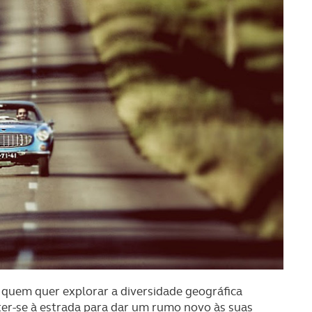
a quem quer explorar a diversidade geográfica
er-se à estrada para dar um rumo novo às suas