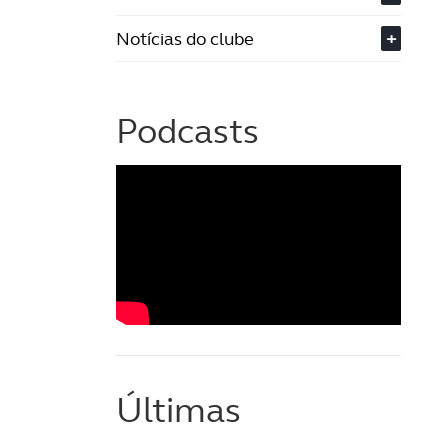
Notícias do clube
+
Podcasts
Últimas