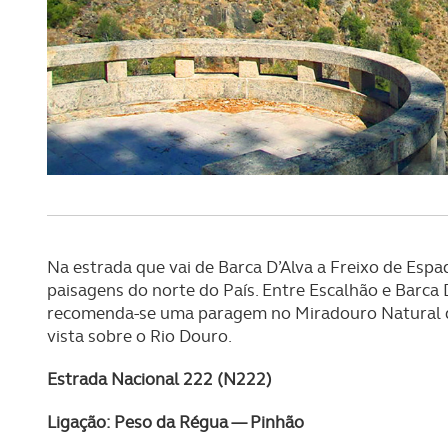
navegação no Website e nos 
Consulte a política de cookie
Na estrada que vai de Barca D’Alva a Freixo de Espa
paisagens do norte do País. Entre Escalhão e Barca 
recomenda-se uma paragem no Miradouro Natural do 
vista sobre o Rio Douro.
Estrada Nacional 222 (N222)
Ligação: Peso da Régua — Pinhão