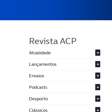
Revista ACP
Atualidade
+
Lançamentos
+
Ensaios
+
Podcasts
+
Desporto
+
Clássicos
+