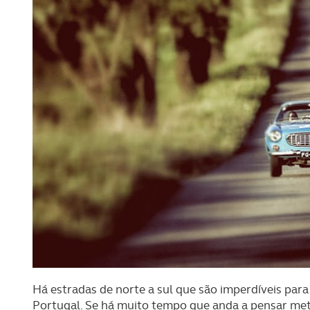
Há estradas de norte a sul que são imperdíveis par
Portugal. Se há muito tempo que anda a pensar met