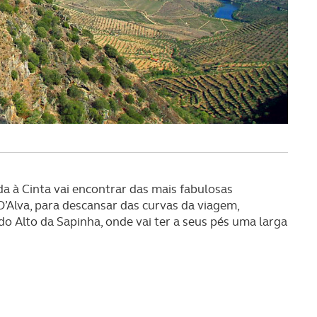
serviços disponibilizados.
s do site.
da à Cinta vai encontrar das mais fabulosas
D’Alva, para descansar das curvas da viagem,
Alto da Sapinha, onde vai ter a seus pés uma larga