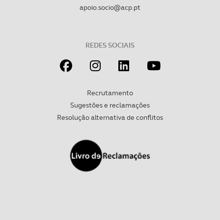
apoio.socio@acp.pt
REDES SOCIAIS
Recrutamento
Sugestões e reclamações
Resolução alternativa de conflitos