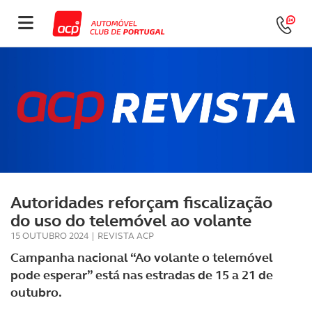
Autoridades reforçam fiscalização
do uso do telemóvel ao volante
15 OUTUBRO 2024
|
REVISTA ACP
Campanha nacional “Ao volante o telemóvel
pode esperar” está nas estradas de 15 a 21 de
outubro.