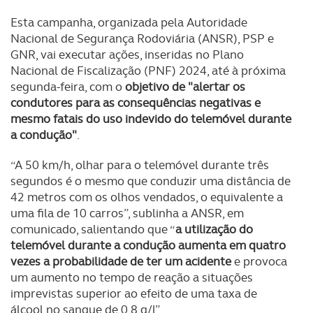
Esta campanha, organizada pela Autoridade
Nacional de Segurança Rodoviária (ANSR), PSP e
GNR, vai executar ações, inseridas no Plano
Nacional de Fiscalização (PNF) 2024, até à próxima
segunda-feira, com o
objetivo de "alertar os
condutores para as consequências negativas e
mesmo fatais do uso indevido do telemóvel durante
a condução"
.
“A 50 km/h, olhar para o telemóvel durante três
segundos é o mesmo que conduzir uma distância de
42 metros com os olhos vendados, o equivalente a
uma fila de 10 carros”, sublinha a ANSR, em
comunicado, salientando que “
a utilização do
telemóvel durante a condução aumenta em quatro
vezes a probabilidade de ter um acidente
e provoca
um aumento no tempo de reação a situações
imprevistas superior ao efeito de uma taxa de
álcool no sangue de 0,8 g/l”.