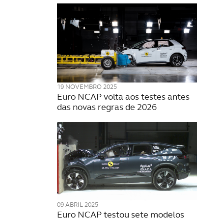
19 NOVEMBRO 2025
Euro NCAP volta aos testes antes
das novas regras de 2026
09 ABRIL 2025
Euro NCAP testou sete modelos