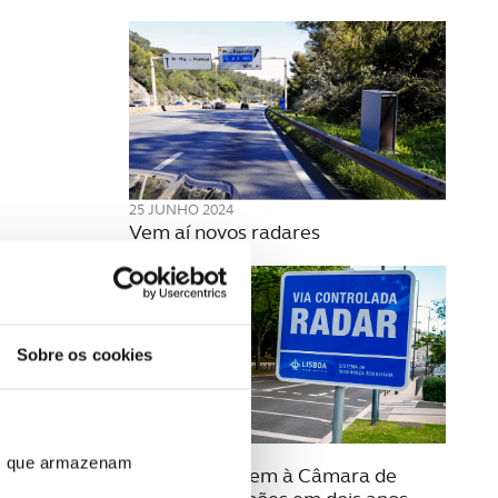
25 JUNHO 2024
Vem aí novos radares
Sobre os cookies
28 MAIO 2024
ros que armazenam
Radares rendem à Câmara de