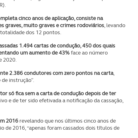
R).
ompleta cinco anos de aplicação, consiste na
s graves, muito graves e crimes rodoviários
, levando
totalidade dos 12 pontos.
assadas 1.494 cartas de condução, 450 dos quais
resentando um aumento de 43%
face ao número
e 2020.
nte 2.386 condutores com zero pontos na carta
,
 de instrução”.
or só fica sem a carta de condução depois de ter
o e de ter sido efetivada a notificação da cassação,
 em 2016
revelando que nos últimos cinco anos de
io de 2016, “apenas foram cassados dois títulos de