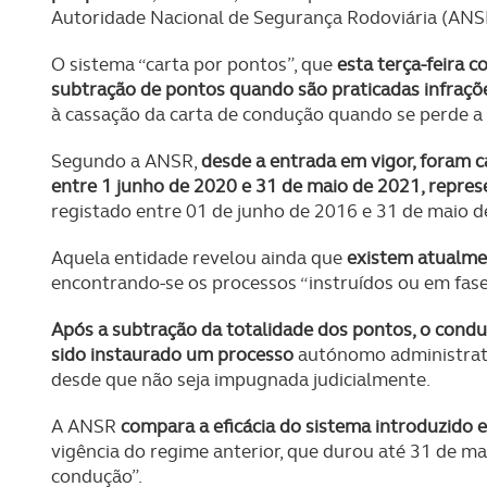
Autoridade Nacional de Segurança Rodoviária (ANS
O sistema “carta por pontos”, que
esta terça-feira c
subtração de pontos quando são praticadas infraçõe
à cassação da carta de condução quando se perde a 
Segundo a ANSR,
desde a entrada em vigor, foram c
entre 1 junho de 2020 e 31 de maio de 2021, rep
registado entre 01 de junho de 2016 e 31 de maio d
Aquela entidade revelou ainda que
existem atualme
encontrando-se os processos “instruídos ou em fase
Após a subtração da totalidade dos pontos, o condut
sido instaurado um processo
autónomo administrativ
desde que não seja impugnada judicialmente.
A ANSR
compara a eficácia do sistema introduzido
vigência do regime anterior, que durou até 31 de ma
condução”.