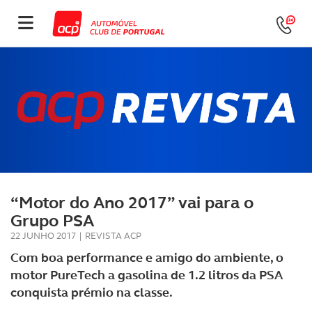
“Motor do Ano 2017” vai para o
Grupo PSA
22 JUNHO 2017
|
REVISTA ACP
Com boa performance e amigo do ambiente, o
motor PureTech a gasolina de 1.2 litros da PSA
conquista prémio na classe.