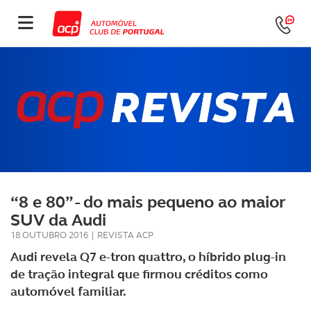
“8 e 80” - do mais pequeno ao maior
SUV da Audi
18 OUTUBRO 2016
|
REVISTA ACP
Audi revela Q7 e-tron quattro, o híbrido plug-in
de tração integral que firmou créditos como
automóvel familiar.