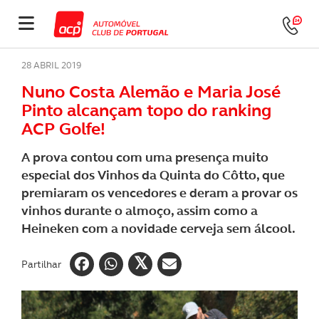
28 ABRIL 2019
Nuno Costa Alemão e Maria José
Pinto alcançam topo do ranking
ACP Golfe!
A prova contou com uma presença muito
especial dos Vinhos da Quinta do Côtto, que
premiaram os vencedores e deram a provar os
vinhos durante o almoço, assim como a
Heineken com a novidade cerveja sem álcool.
Partilhar