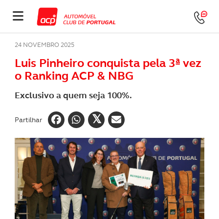
24 NOVEMBRO 2025
Luis Pinheiro conquista pela 3ª vez
o Ranking ACP & NBG
Exclusivo a quem seja 100%.
Partilhar