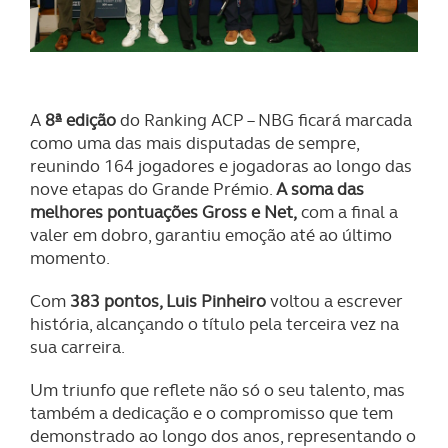
A
8ª edição
do Ranking ACP – NBG ficará marcada
como uma das mais disputadas de sempre,
reunindo 164 jogadores e jogadoras ao longo das
nove etapas do Grande Prémio.
A soma das
melhores pontuações Gross e Net,
com a final a
valer em dobro, garantiu emoção até ao último
momento.
Com
383 pontos, Luis Pinheiro
voltou a escrever
história, alcançando o título pela terceira vez na
sua carreira.
Um triunfo que reflete não só o seu talento, mas
também a dedicação e o compromisso que tem
demonstrado ao longo dos anos, representando o