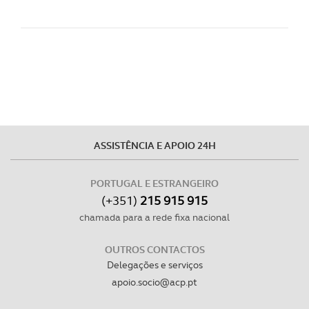
ASSISTÊNCIA E APOIO 24H
PORTUGAL E ESTRANGEIRO
(+351)
215 915 915
chamada para a rede fixa nacional
OUTROS CONTACTOS
Delegações e serviços
apoio.socio@acp.pt