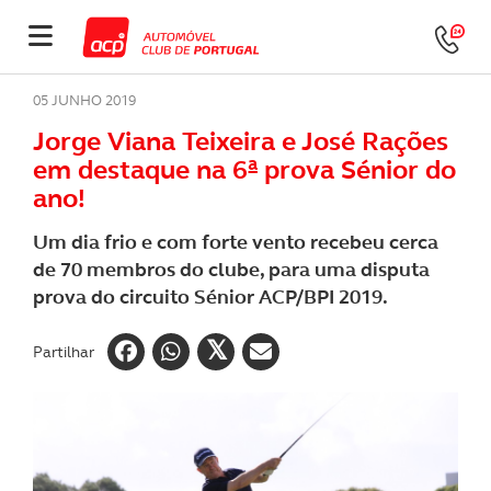
05 JUNHO 2019
Jorge Viana Teixeira e José Rações
em destaque na 6ª prova Sénior do
ano!
Um dia frio e com forte vento recebeu cerca
de 70 membros do clube, para uma disputa
prova do circuito Sénior ACP/BPI 2019.
Partilhar